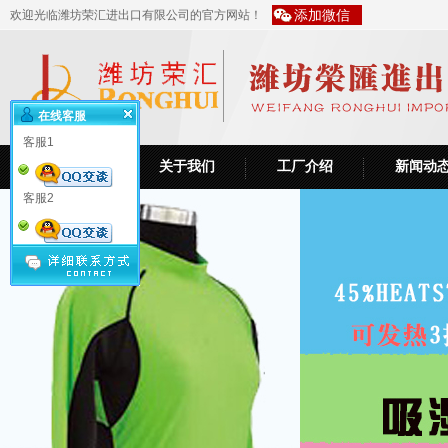
添加微信
欢迎光临潍坊荣汇进出口有限公司的官方网站！
在线客服
客服1
网站首页
关于我们
工厂介绍
新闻动
客服2